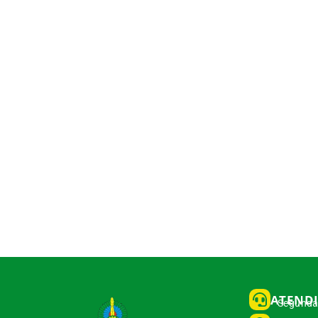
ATEND
Segunda 