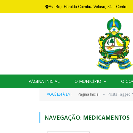
Av. Brg. Haroldo Coimbra Veloso, 34 – Centro
PÁGINA INICIAL
O MUNICÍPIO
O GO
VOCÊ ESTÁ EM:
Página Inicial
Posts Tagged 
»
NAVEGAÇÃO:
MEDICAMENTOS