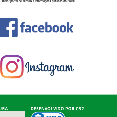
TURA
DESENVOLVIDO POR CR2