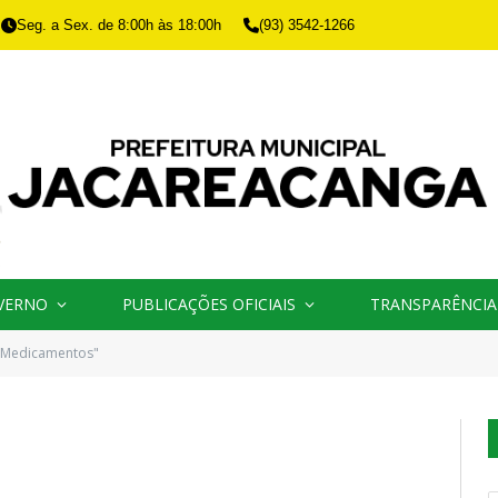
Seg. a Sex. de 8:00h às 18:00h
(93) 3542-1266
VERNO
PUBLICAÇÕES OFICIAIS
TRANSPARÊNCIA
"Medicamentos"