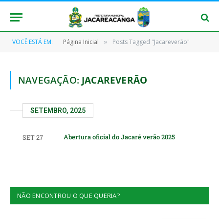
VOCÊ ESTÁ EM:
Página Inicial
Posts Tagged "Jacareverão"
»
NAVEGAÇÃO:
JACAREVERÃO
SETEMBRO, 2025
Abertura oficial do Jacaré verão 2025
SET 27
NÃO ENCONTROU O QUE QUERIA?