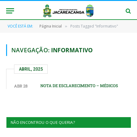
VOCÊ ESTÁ EM:
Página Inicial
Posts Tagged "Informativo"
»
NAVEGAÇÃO:
INFORMATIVO
ABRIL, 2025
NOTA DE ESCLARECIMENTO – MÉDICOS
ABR 28
NÃO ENCONTROU O QUE QUERIA?