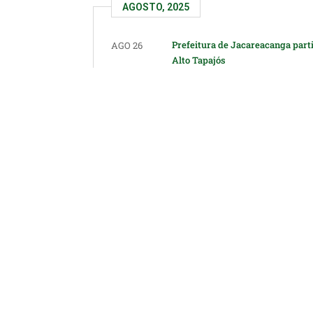
AGOSTO, 2025
Prefeitura de Jacareacanga part
AGO 26
Alto Tapajós