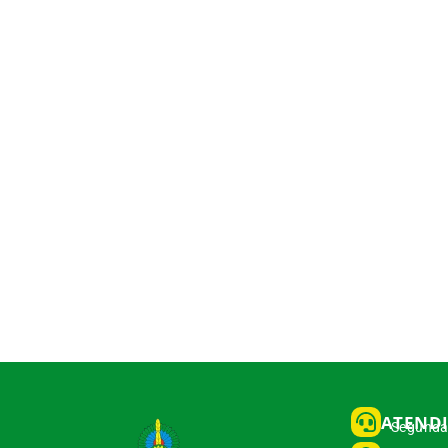
ATEND
Segunda 