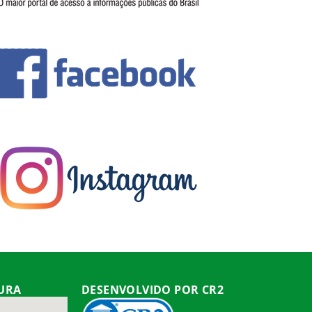
TURA
DESENVOLVIDO POR CR2