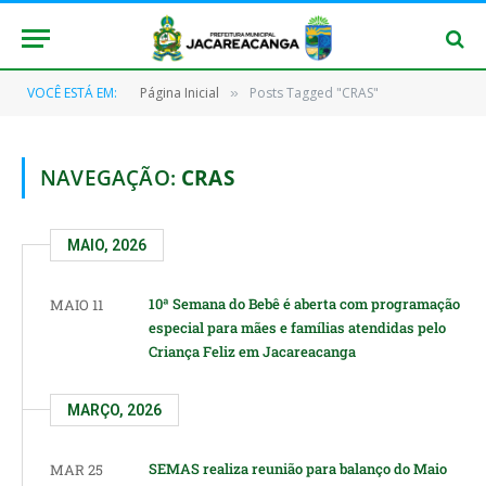
VOCÊ ESTÁ EM:
Página Inicial
Posts Tagged "CRAS"
»
NAVEGAÇÃO:
CRAS
MAIO, 2026
10ª Semana do Bebê é aberta com programação
MAIO 11
especial para mães e famílias atendidas pelo
Criança Feliz em Jacareacanga
MARÇO, 2026
SEMAS realiza reunião para balanço do Maio
MAR 25