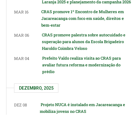
Laranja 2025 e planejamento da campanha 2026
CRAS promove 1º Encontro de Mulheres em
MAR 16
Jacareacanga com foco em saúde, direitos e
bem-estar
CRAS promove palestra sobre autocuidado e
MAR 06
superação para alunos da Escola Brigadeiro
Haroldo Coimbra Veloso
Prefeito Valdo realiza visita ao CRAS para
MAR 04
avaliar futura reforma e modernização do
prédio
DEZEMBRO, 2025
Projeto NUCA é instalado em Jacareacanga e
DEZ 08
mobiliza jovens no CRAS