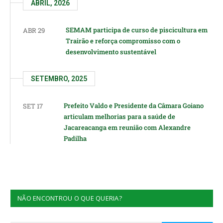
ABRIL, 2026
SEMAM participa de curso de piscicultura em
ABR 29
Trairão e reforça compromisso com o
desenvolvimento sustentável
SETEMBRO, 2025
Prefeito Valdo e Presidente da Câmara Goiano
SET 17
articulam melhorias para a saúde de
Jacareacanga em reunião com Alexandre
Padilha
NÃO ENCONTROU O QUE QUERIA?