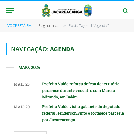
VOCÊ ESTÁ EM:
Página Inicial
Posts Tagged "Agenda"
»
NAVEGAÇÃO:
AGENDA
MAIO, 2026
Prefeito Valdo reforça defesa do território
MAIO 25
paraense durante encontro com Márcio
Miranda, em Belém
Prefeito Valdo visita gabinete do deputado
MAIO 20
federal Henderson Pinto e fortalece parceria
por Jacareacanga