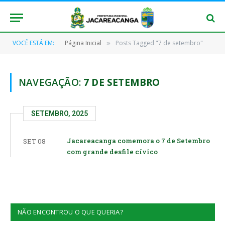
VOCÊ ESTÁ EM:
Página Inicial
Posts Tagged "7 de setembro"
»
NAVEGAÇÃO:
7 DE SETEMBRO
SETEMBRO, 2025
Jacareacanga comemora o 7 de Setembro
SET 08
com grande desfile cívico
NÃO ENCONTROU O QUE QUERIA?