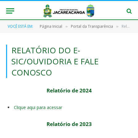
VOCÊ ESTÁ EM:
Página Inicial
Portal da Transparência
Relatório do e-SIC/Ouvidoria e Fale Conosco
»
»
RELATÓRIO DO E-
SIC/OUVIDORIA E FALE
CONOSCO
Relatório de 2024
Clique aqui para acessar
Relatório de 2023