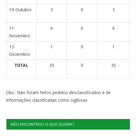
10-Outubro
3
0
3
11-
6
0
6
Novembro
12-
1
0
1
Dezembro
TOTAL
35
0
35
Obs.: Não foram feitos pedidos desclassificados e de
informações classificadas como sigilosas
NÃO ENCONTROU O QUE QUERIA?