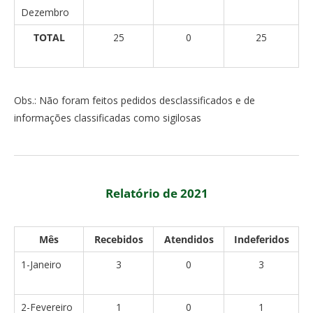
Dezembro
TOTAL
25
0
25
Obs.: Não foram feitos pedidos desclassificados e de
informações classificadas como sigilosas
Relatório de 2021
Mês
Recebidos
Atendidos
Indeferidos
1-Janeiro
3
0
3
2-Fevereiro
1
0
1