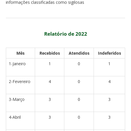
informações classificadas como sigilosas
Relatório de 2022
Mês
Recebidos
Atendidos
Indeferidos
1-Janeiro
1
0
1
2-Fevereiro
4
0
4
3-Março
3
0
3
4-Abril
3
0
3