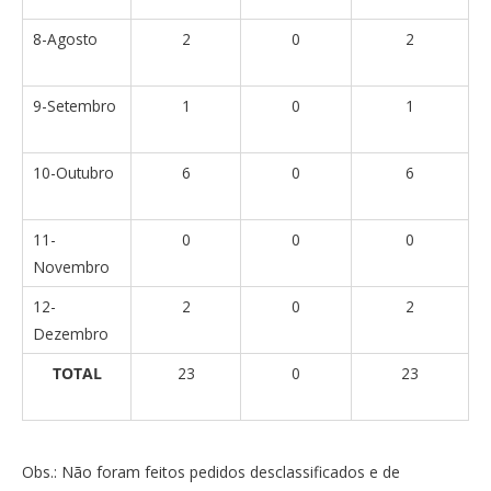
8-Agosto
2
0
2
9-Setembro
1
0
1
10-Outubro
6
0
6
11-
0
0
0
Novembro
12-
2
0
2
Dezembro
TOTAL
23
0
23
Obs.: Não foram feitos pedidos desclassificados e de