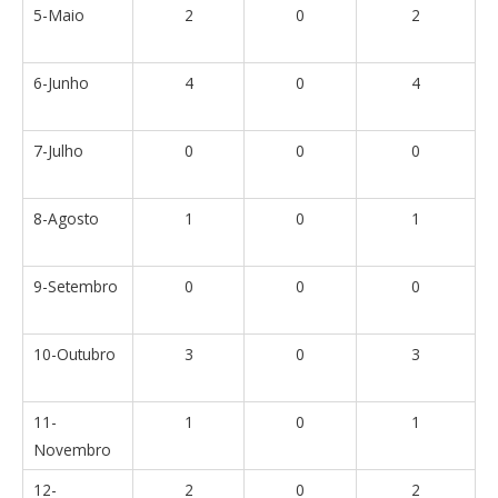
5-Maio
2
0
2
6-Junho
4
0
4
7-Julho
0
0
0
8-Agosto
1
0
1
9-Setembro
0
0
0
10-Outubro
3
0
3
11-
1
0
1
Novembro
12-
2
0
2