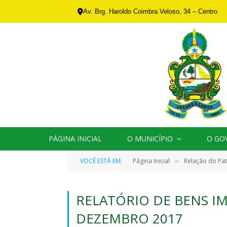
Av. Brg. Haroldo Coimbra Veloso, 34 – Centro
PÁGINA INICIAL
O MUNICÍPIO
O GO
VOCÊ ESTÁ EM:
Página Inicial
Relação do Pat
»
RELATÓRIO DE BENS IM
DEZEMBRO 2017