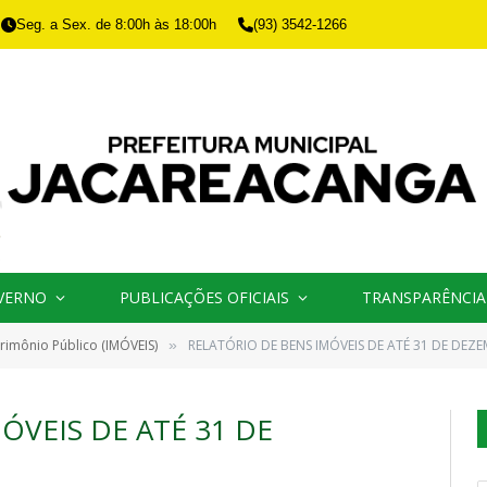
Seg. a Sex. de 8:00h às 18:00h
(93) 3542-1266
VERNO
PUBLICAÇÕES OFICIAIS
TRANSPARÊNCIA
rimônio Público (IMÓVEIS)
RELATÓRIO DE BENS IMÓVEIS DE ATÉ 31 DE DEZ
»
ÓVEIS DE ATÉ 31 DE