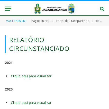
VOCÊ ESTÁ EM:
Página Inicial
Portal da Transparência
Relatório Circunstanciado
»
»
RELATÓRIO
CIRCUNSTANCIADO
2021
Clique aqui para visualizar
2020
Clique aqui para visualizar