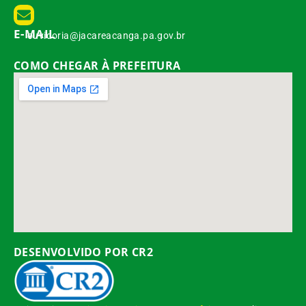
E-MAIL
ouvidoria@jacareacanga.pa.gov.br
COMO CHEGAR À PREFEITURA
DESENVOLVIDO POR CR2