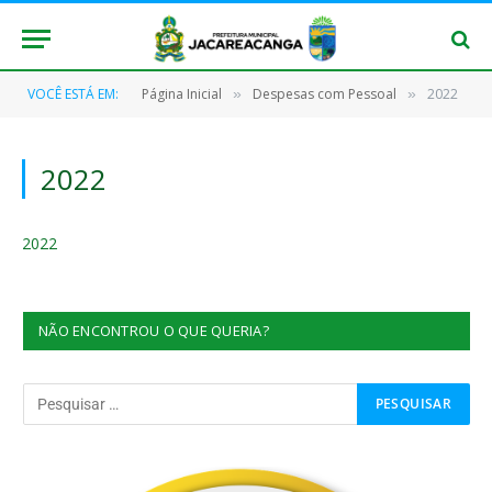
VOCÊ ESTÁ EM:
Página Inicial
Despesas com Pessoal
2022
»
»
2022
2022
NÃO ENCONTROU O QUE QUERIA?