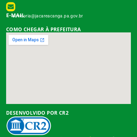
E-MAIL
ouvidoria@jacareacanga.pa.gov.br
COMO CHEGAR À PREFEITURA
DESENVOLVIDO POR CR2