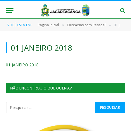
VOCÊ ESTÁ EM:
Página Inicial
Despesas com Pessoal
01 JANEIRO 2018
»
»
01 JANEIRO 2018
01 JANEIRO 2018
NÃO ENCONTROU O QUE QUERIA?