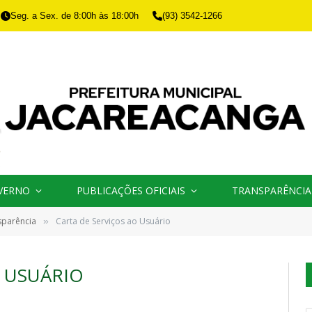
Seg. a Sex. de 8:00h às 18:00h
(93) 3542-1266
VERNO
PUBLICAÇÕES OFICIAIS
TRANSPARÊNCIA
sparência
Carta de Serviços ao Usuário
»
O USUÁRIO