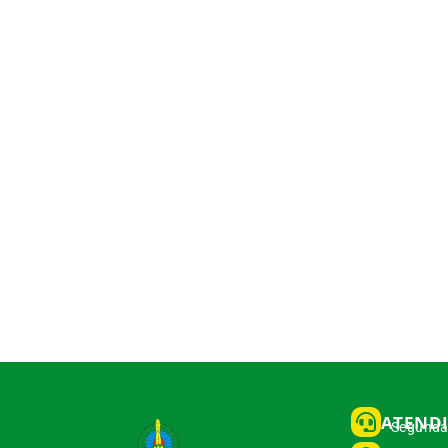
ATEND
Segunda 