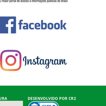
TURA
DESENVOLVIDO POR CR2