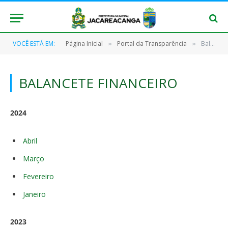
VOCÊ ESTÁ EM:
Página Inicial
Portal da Transparência
Balancete Financeiro
»
»
BALANCETE FINANCEIRO
2024
Abril
Março
Fevereiro
Janeiro
2023