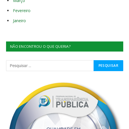
Março
Fevereiro
Janeiro
NÃO ENCONTROU O QUE QUERIA?