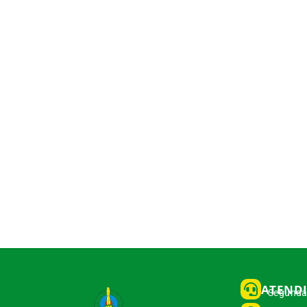
ATEND
Segunda 