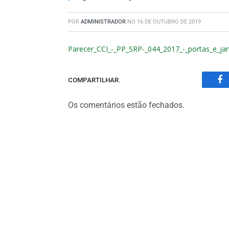
POR
ADMINISTRADOR
NO
16 DE OUTUBRO DE 2019
Parecer_CCI_-_PP_SRP-_044_2017_-_portas_e_ja
COMPARTILHAR.
Fa
Os comentários estão fechados.