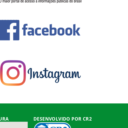
TURA
DESENVOLVIDO POR CR2