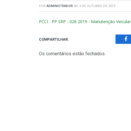
POR
ADMINISTRADOR
NO
3 DE OUTUBRO DE 2019
PCCI - PP SRP - 026 2019 - Manutenção Veicular
COMPARTILHAR.
Fa
Os comentários estão fechados.