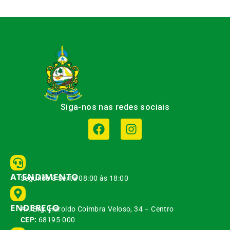
Siga-nos nas redes sociais
ATENDIMENTO
Segunda à Sexta 08:00 às 18:00
ENDEREÇO
Av. Brg. Haroldo Coimbra Veloso, 34 – Centro
CEP:
68195-000