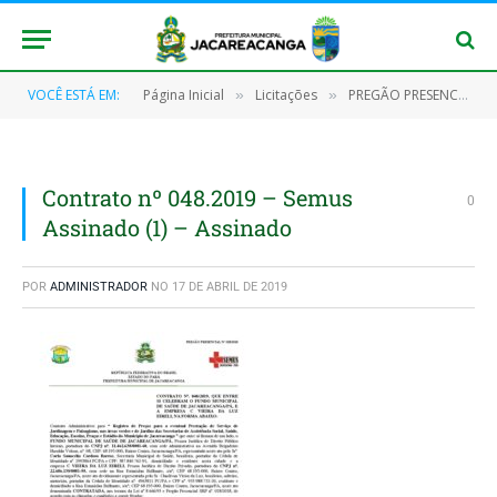
VOCÊ ESTÁ EM:
Página Inicial
Licitações
PREGÃO PRESENCIAL Nº 028/2018 – SRP
»
»
Contrato nº 048.2019 – Semus
0
Assinado (1) – Assinado
POR
ADMINISTRADOR
NO
17 DE ABRIL DE 2019