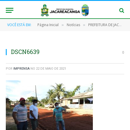
VOCÊ ESTÁ EM:
Página Inicial
Notícias
PREFEITURA DE JACAREACANGA REALIZA MELHORIAS DE INFRAESTRUTURA DA RUA SATURNINO TELES
»
»
DSCN6639
0
POR
IMPRENSA
NO
22 DE MAIO DE 2021