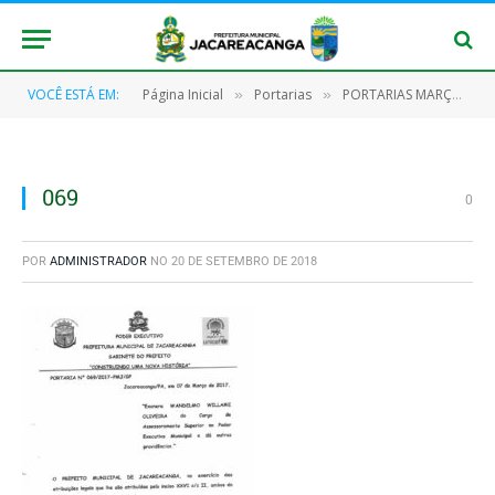
VOCÊ ESTÁ EM:
Página Inicial
Portarias
PORTARIAS MARÇO/2017
»
»
069
0
POR
ADMINISTRADOR
NO
20 DE SETEMBRO DE 2018