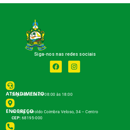
Siga-nos nas redes sociais
ATENDIMENTO
Segunda à Sexta 08:00 às 18:00
ENDEREÇO
Av. Brg. Haroldo Coimbra Veloso, 34 – Centro
CEP:
68195-000