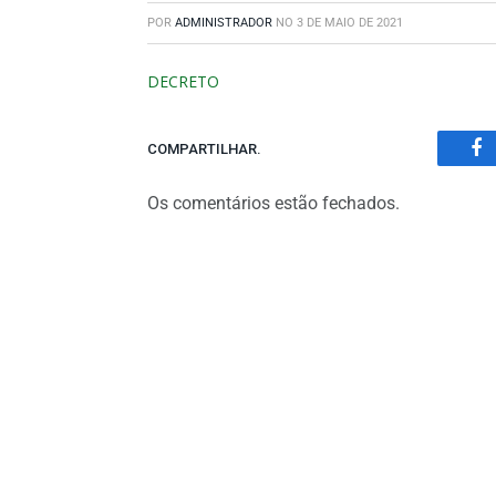
POR
ADMINISTRADOR
NO
3 DE MAIO DE 2021
DECRETO
COMPARTILHAR.
Fa
Os comentários estão fechados.